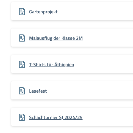
Gartenprojekt
Maiausflug der Klasse 2M
T-Shirts für Äthiopien
Lesefest
Schachturnier SJ 2024/25