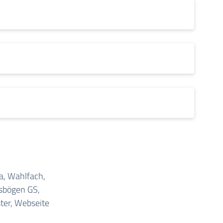
a, Wahlfach,
gsbögen GS,
ter, Webseite