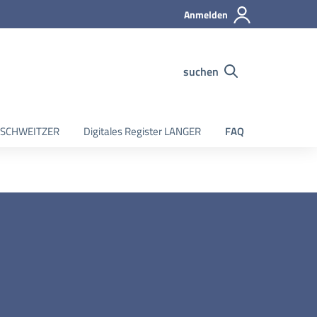
Anmelden
suchen
er SCHWEITZER
Digitales Register LANGER
FAQ