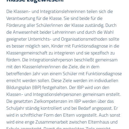
Die Klassen- und Integrationslehrerinnen teilen sich die
Verantwortung für die Klasse. Sie sind beide für die
Förderung aller Schüler/innen der Klasse zuständig. Durch
die Anwesenheit beider Lehrerinnen und durch die Wahl
geeigneter Unterrichts- und Organisationsmethoden sollte
es besser möglich sein, Kinder mit Funktionsdiagnose in die
Klassengemeinschaft zu integrieren und sie spezifisch zu
fördern. Die Integrationslehrperson beschließt gemeinsam
mit den Klassenlehrer/innen die Ziele, die in dem
betreffenden Jahr von einem Schüler mit Funktionsdiagnose
erreicht werden sollen. Diese Ziele werden im individuellen
Bildungsplan (IBP) festgehalten. Der IBP wird von den
Klassen- und Integrationslehrpersonen gemeinsam erstellt.
Die gesetzten Zielkompetenzen im IBP werden über das
Schuljahr ständig kontrolliert und bei Bedarf angepasst. Er
wird in schriftlicher Form den Eltern vorgestellt. Auch sonst
wird eine enge Zusammenarbeit zwischen Elternhaus und
Schule angestrebt. Damit die gesteckten Ziele erreicht