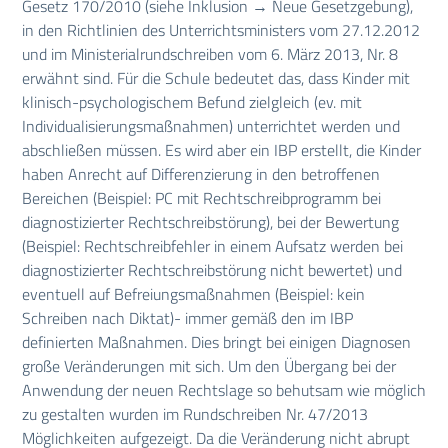
Gesetz 170/2010 (siehe Inklusion → Neue Gesetzgebung),
in den Richtlinien des Unterrichtsministers vom 27.12.2012
und im Ministerialrundschreiben vom 6. März 2013, Nr. 8
erwähnt sind. Für die Schule bedeutet das, dass Kinder mit
klinisch-psychologischem Befund zielgleich (ev. mit
Individualisierungsmaßnahmen) unterrichtet werden und
abschließen müssen. Es wird aber ein IBP erstellt, die Kinder
haben Anrecht auf Differenzierung in den betroffenen
Bereichen (Beispiel: PC mit Rechtschreibprogramm bei
diagnostizierter Rechtschreibstörung), bei der Bewertung
(Beispiel: Rechtschreibfehler in einem Aufsatz werden bei
diagnostizierter Rechtschreibstörung nicht bewertet) und
eventuell auf Befreiungsmaßnahmen (Beispiel: kein
Schreiben nach Diktat)- immer gemäß den im IBP
definierten Maßnahmen. Dies bringt bei einigen Diagnosen
große Veränderungen mit sich. Um den Übergang bei der
Anwendung der neuen Rechtslage so behutsam wie möglich
zu gestalten wurden im Rundschreiben Nr. 47/2013
Möglichkeiten aufgezeigt. Da die Veränderung nicht abrupt