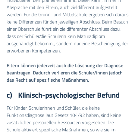
individuellen Lehrplanes einnimmt. Dieser kann, immer in
Absprache mit den Eltern, auch zieldifferent aufgestellt
werden. Für die Grund- und Mittelschule ergeben sich daraus
keine Differenzen für den jeweiligen Abschluss. Beim Besuch
einer Oberschule führt ein zieldifferenter Abschluss dazu,
dass der Schüler/die Schülerin kein Maturadiplom
ausgehändigt bekommt, sondern nur eine Bescheinigung der
erworbenen Kompetenzen.
Eltern können jederzeit auch die Löschung der Diagnose
beantragen. Dadurch verlieren die Schüler/innen jedoch
das Recht auf spezifische Maßnahmen.
c) Klinisch-psychologischer Befund
Für Kinder, Schülerinnen und Schüler, die keine
Funktionsdiagnose laut Gesetz 104/92 haben, sind keine
zusätzlichen personellen Ressourcen vorgesehen. Die
Schule aktiviert spezifische Maßnahmen, so wie sie im