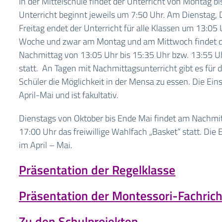
In der Mittelschule findet der Unterricht von Montag bis
Unterricht beginnt jeweils um 7:50 Uhr. Am Dienstag,
Freitag endet der Unterricht für alle Klassen um 13:05 
Woche und zwar am Montag und am Mittwoch findet d
Nachmittag von 13:05 Uhr bis 15:35 Uhr bzw. 13:55 Uh
statt. An Tagen mit Nachmittagsunterricht gibt es für 
Schüler die Möglichkeit in der Mensa zu essen. Die Ein
April-Mai und ist fakultativ.
Dienstags von Oktober bis Ende Mai findet am Nachmi
17:00 Uhr das freiwillige Wahlfach „Basket“ statt. Die 
im April – Mai.
Präsentation der Regelklasse
Präsentation der Montessori-Fachric
Zu den Schulprojekten