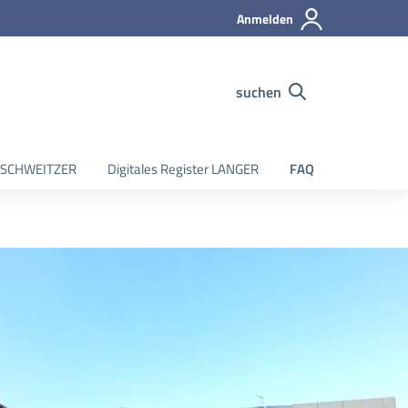
Anmelden
suchen
er SCHWEITZER
Digitales Register LANGER
FAQ