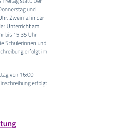
 Freitag statt. Der
 Donnerstag und
Uhr. Zweimal in der
er Unterricht am
r bis 15:35 Uhr
die Schülerinnen und
schreibung erfolgt im
ttag von 16:00 –
Einschreibung erfolgt
htung