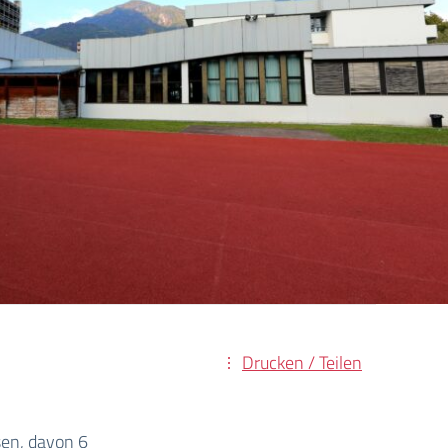
Drucken / Teilen
sen, davon 6