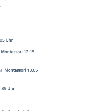
.
:05 Uhr
,
Montessori
12:15 –
hr
,
Montessori
13:05
:35 Uhr