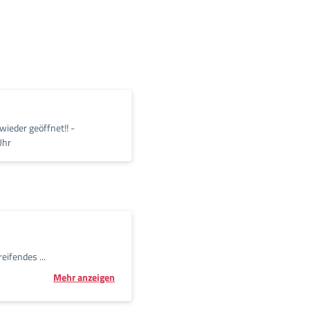
wieder geöffnet!! -
Uhr
ifendes ...
Mehr anzeigen