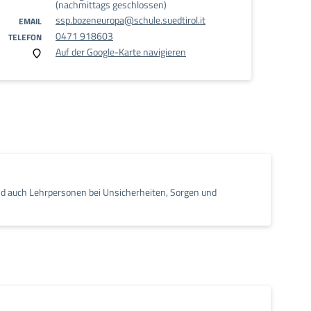
(nachmittags geschlossen)
ssp.bozeneuropa@schule.suedtirol.it
EMAIL
0471 918603
TELEFON
Auf der Google-Karte navigieren
nd auch Lehrpersonen bei Unsicherheiten, Sorgen und