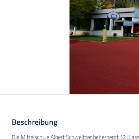
Beschreibung
Die Mittelschule Albert Schweitzer beherbergt 12 Klas