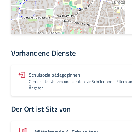
Vorhandene Dienste
Schulsozialpädagoginnen
Gerne unterstützen und beraten sie SchülerInnen, Eltern u
Ängsten.
Der Ort ist Sitz von
Mittelschule A. Schweitzer