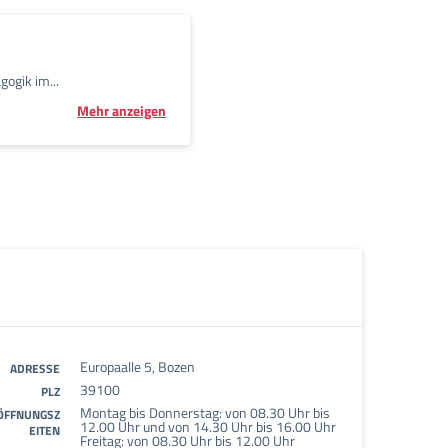
ogik im...
Mehr anzeigen
Europaalle 5, Bozen
ADRESSE
39100
PLZ
Montag bis Donnerstag: von 08.30 Uhr bis
ÖFFNUNGSZ
12.00 Uhr und von 14.30 Uhr bis 16.00 Uhr
EITEN
Freitag: von 08.30 Uhr bis 12.00 Uhr