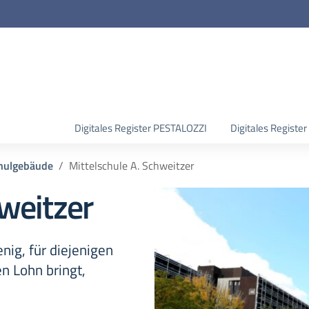
Digitales Register PESTALOZZI
Digitales Regist
hulgebäude
Mittelschule A. Schweitzer
hweitzer
ig, für diejenigen
en Lohn bringt,