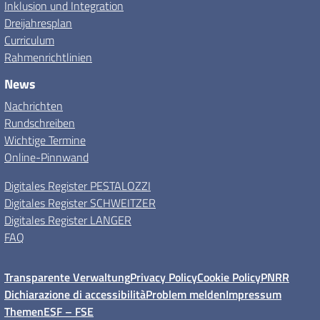
Inklusion und Integration
Dreijahresplan
Curriculum
Rahmenrichtlinien
News
Nachrichten
Rundschreiben
Wichtige Termine
Online-Pinnwand
Digitales Register PESTALOZZI
Digitales Register SCHWEITZER
Digitales Register LANGER
FAQ
Transparente Verwaltung
Privacy Policy
Cookie Policy
PNRR
Dichiarazione di accessibilità
Problem melden
Impressum
Themen
ESF – FSE