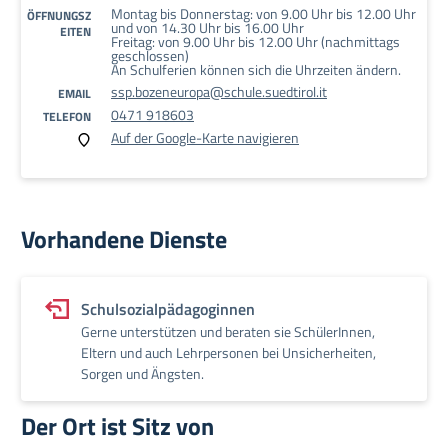
Montag bis Donnerstag: von 9.00 Uhr bis 12.00 Uhr
ÖFFNUNGSZ
und von 14.30 Uhr bis 16.00 Uhr
EITEN
Freitag: von 9.00 Uhr bis 12.00 Uhr (nachmittags
geschlossen)
An Schulferien können sich die Uhrzeiten ändern.
ssp.bozeneuropa@schule.suedtirol.it
EMAIL
0471 918603
TELEFON
Auf der Google-Karte navigieren
Vorhandene Dienste
Schulsozialpädagoginnen
Gerne unterstützen und beraten sie SchülerInnen,
Eltern und auch Lehrpersonen bei Unsicherheiten,
Sorgen und Ängsten.
Der Ort ist Sitz von