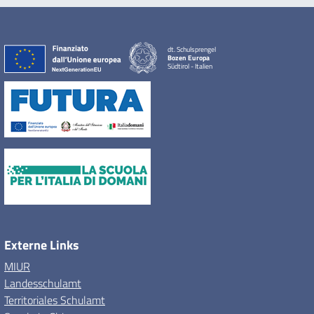
dt. Schulsprengel
Bozen Europa
Südtirol - Italien
Externe Links
MIUR
Landesschulamt
Territoriales Schulamt