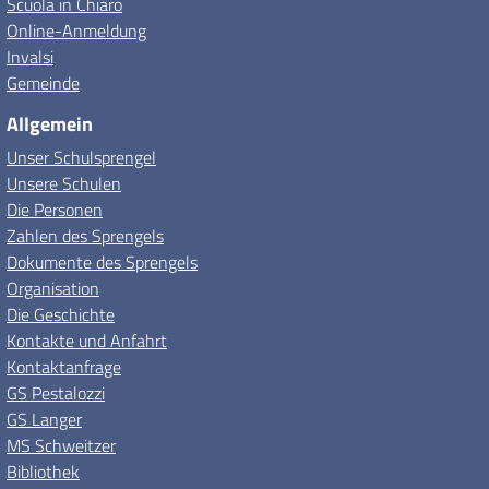
Scuola in Chiaro
Online-Anmeldung
Invalsi
Gemeinde
Allgemein
Unser Schulsprengel
Unsere Schulen
Die Personen
Zahlen des Sprengels
Dokumente des Sprengels
Organisation
Die Geschichte
Kontakte und Anfahrt
Kontaktanfrage
GS Pestalozzi
GS Langer
MS Schweitzer
Bibliothek