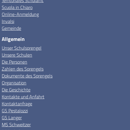
Territoriales Schulamt
Scuola in Chiaro
Online-Anmeldung
Invalsi
Gemeinde
Allgemein
Unser Schulsprengel
Unsere Schulen
Die Personen
Zahlen des Sprengels
Dokumente des Sprengels
Organisation
Die Geschichte
Kontakte und Anfahrt
Kontaktanfrage
GS Pestalozzi
GS Langer
MS Schweitzer