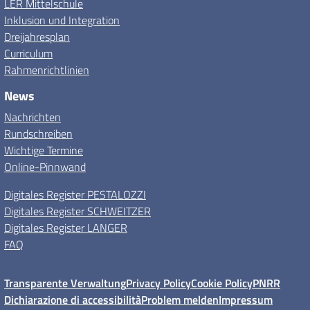
LER Mittelschule
Inklusion und Integration
Dreijahresplan
Curriculum
Rahmenrichtlinien
News
Nachrichten
Rundschreiben
Wichtige Termine
Online-Pinnwand
Digitales Register PESTALOZZI
Digitales Register SCHWEITZER
Digitales Register LANGER
FAQ
Transparente Verwaltung
Privacy Policy
Cookie Policy
PNRR
Dichiarazione di accessibilità
Problem melden
Impressum