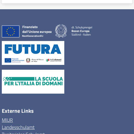
dt. Schulsprengel
Bozen Europa
Südtirol - Italien
Externe Links
MIUR
Landesschulamt