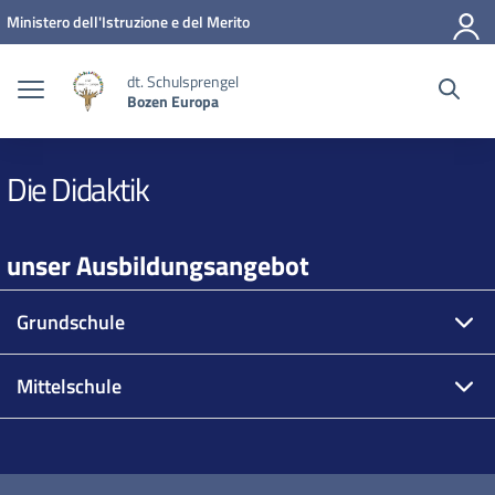
Zum Inhalt springen
Zum Navigationsmenü springen
Zur Fußzeile springen
Ministero dell'Istruzione e del Merito
dt. Schulsprengel
Bozen Europa
Die Didaktik
unser Ausbildungsangebot
Grundschule
Mittelschule