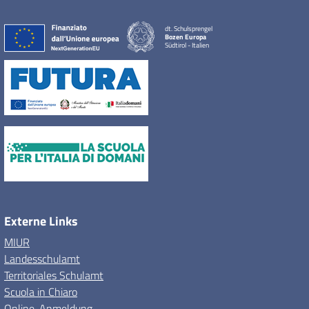
dt. Schulsprengel
Bozen Europa
Südtirol - Italien
Externe Links
MIUR
Landesschulamt
Territoriales Schulamt
Scuola in Chiaro
Online-Anmeldung