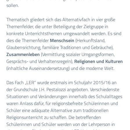
sollen.
Thematisch gliedert sich das Alternativfach in vier große
Themenfelder, die unter Beteiligung der Zielgruppe in
konkrete Unterrichtsthemen umgewandelt werden. Es sind
dies die Themenfelder
Menschsein
(Herkunftsland,
Glaubensrichtung, familiäre Traditionen und Gebräuche),
Zusammenleben
(Vermittlung sozialer Umgangsformen,
Gesprächs- und Verhaltensregeln),
Religionen und Kulturen
(inhaltliche Auseinandersetzung) und die moderne Welt.
Das Fach „LER“ wurde erstmals im Schuljahr 2015/16 an
der Grundschule J.H. Pestalozzi angeboten. Verschiedenste
Situationen und Veränderungen innerhalb des Schulalltages
waren Anlass dafür, für religionsbefreite Schülerinnen und
Schüler eine adäquate Alternative zum traditionellen
Religionsunterricht zu schaffen. Die betreffenden
Schülerinnen und Schüler werden von der Lehrperson in