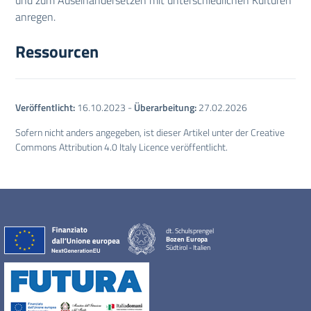
und zum Auseinandersetzen mit unterschiedlichen Kulturen
anregen.
Ressourcen
Veröffentlicht:
16.10.2023
-
Überarbeitung:
27.02.2026
Sofern nicht anders angegeben, ist dieser Artikel unter der Creative
Commons Attribution 4.0 Italy Licence veröffentlicht.
dt. Schulsprengel
Bozen Europa
Südtirol - Italien