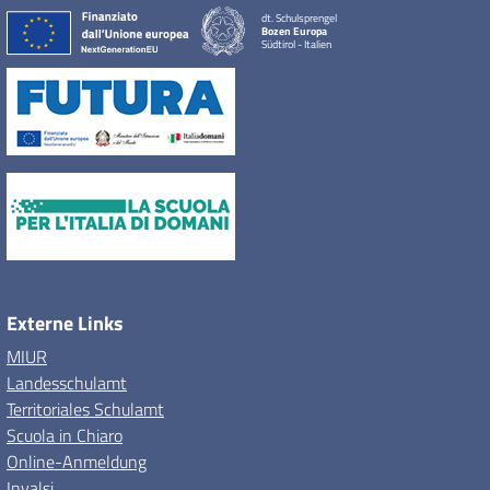
dt. Schulsprengel
Bozen Europa
Südtirol - Italien
Externe Links
MIUR
Landesschulamt
Territoriales Schulamt
Scuola in Chiaro
Online-Anmeldung
Invalsi