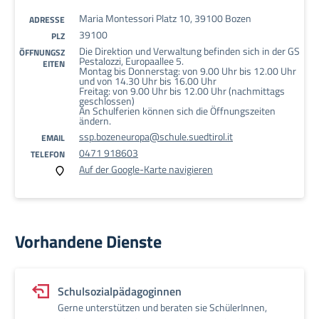
Maria Montessori Platz 10, 39100 Bozen
ADRESSE
39100
PLZ
Die Direktion und Verwaltung befinden sich in der GS
ÖFFNUNGSZ
Pestalozzi, Europaallee 5.
EITEN
Montag bis Donnerstag: von 9.00 Uhr bis 12.00 Uhr
und von 14.30 Uhr bis 16.00 Uhr
Freitag: von 9.00 Uhr bis 12.00 Uhr (nachmittags
geschlossen)
An Schulferien können sich die Öffnungszeiten
ändern.
ssp.bozeneuropa@schule.suedtirol.it
EMAIL
0471 918603
TELEFON
Auf der Google-Karte navigieren
Vorhandene Dienste
Schulsozialpädagoginnen
Gerne unterstützen und beraten sie SchülerInnen,