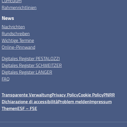
Curriculum
Rahmenrichtlinien
News
Nachrichten
Rundschreiben
Wichtige Termine
Online-Pinnwand
Digitales Register PESTALOZZI
Digitales Register SCHWEITZER
Digitales Register LANGER
FAQ
Transparente Verwaltung
Privacy Policy
Cookie Policy
PNRR
Dichiarazione di accessibilità
Problem melden
Impressum
Themen
ESF – FSE