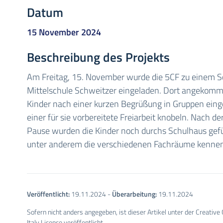
Datum
15 November 2024
Beschreibung des Projekts
Am Freitag, 15. November wurde die 5CF zu einem S
Mittelschule Schweitzer eingeladen. Dort angekom
Kinder nach einer kurzen Begrüßung in Gruppen einge
einer für sie vorbereitete Freiarbeit knobeln. Nach 
Pause wurden die Kinder noch durchs Schulhaus gefü
unter anderem die verschiedenen Fachräume kennen
Veröffentlicht:
19.11.2024
-
Überarbeitung:
19.11.2024
Sofern nicht anders angegeben, ist dieser Artikel unter der Creativ
Italy Licence veröffentlicht.