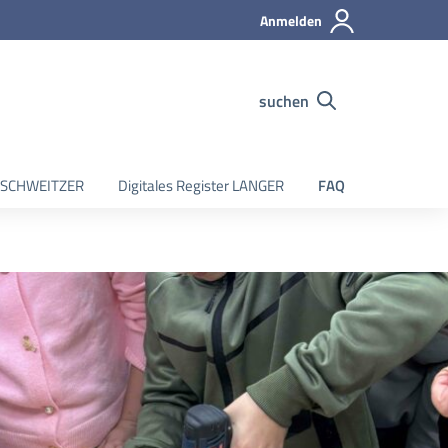
Anmelden
suchen
er SCHWEITZER
Digitales Register LANGER
FAQ