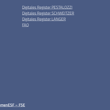
Digitales Register PESTALOZZI
Digitales Register SCHWEITZER
Digitales Register LANGER
FAQ
emen
ESF – FSE