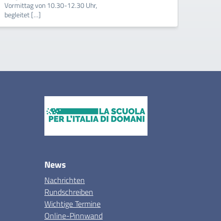
Vormittag von 10.30-12.30 Uhr,
begleitet […]
News
Nachrichten
Rundschreiben
Wichtige Termine
Online-Pinnwand