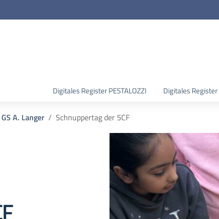
Digitales Register PESTALOZZI
Digitales Regist
 GS A. Langer
Schnuppertag der 5CF
CF