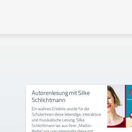
Autorenlesung mit Silke
Schlichtmann
Ein wahres Erlebnis wurde für die
SchülerInnen diese lebendige, interaktive
und musikalische Lesung. Silke
Schlichtmann las aus ihrer „Mattis-
Reihe“ vor und untermalte diese mit