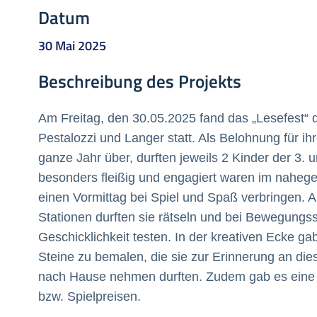
Datum
30 Mai 2025
Beschreibung des Projekts
Am Freitag, den 30.05.2025 fand das „Lesefest“
Pestalozzi und Langer statt.
Als Belohnung für ih
ganze Jahr über, durften jeweils 2 Kinder der 3. u
besonders fleißig und engagiert waren im naheg
einen Vormittag bei Spiel und Spaß verbringen. 
Stationen durften sie rätseln und bei Bewegungss
Geschicklichkeit testen. In der kreativen Ecke ga
Steine zu bemalen, die sie zur Erinnerung an dies
nach Hause nehmen durften. Zudem gab es eine L
bzw. Spielpreisen.