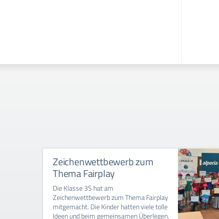
Zeichenwettbewerb zum
Thema Fairplay
Die Klasse 3S hat am
Zeichenwettbewerb zum Thema Fairplay
mitgemacht. Die Kinder hatten viele tolle
Ideen und beim gemeinsamen Überlegen,