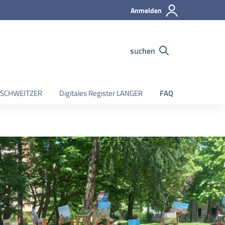
Anmelden
suchen
er SCHWEITZER
Digitales Register LANGER
FAQ