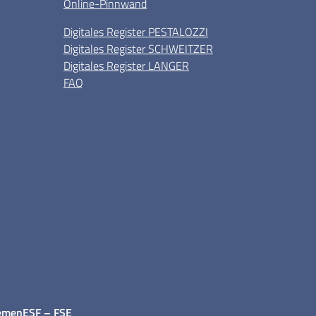
Online-Pinnwand
Digitales Register PESTALOZZI
Digitales Register SCHWEITZER
Digitales Register LANGER
FAQ
emen
ESF – FSE