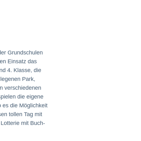
 der Grundschulen
ren Einsatz das
nd 4. Klasse, die
elegenen Park,
An verschiedenen
pielen die eigene
b es die Möglichkeit
en tollen Tag mit
otterie mit Buch-