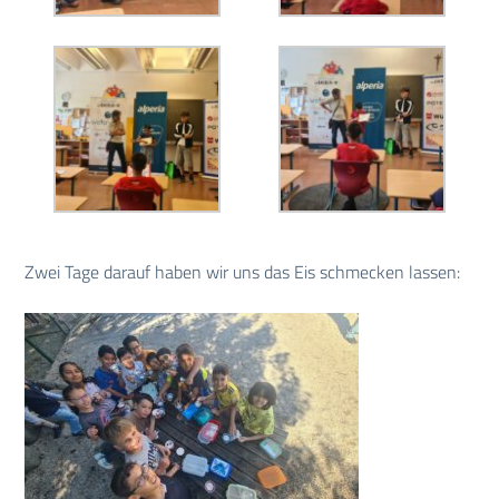
Zwei Tage darauf haben wir uns das Eis schmecken lassen: