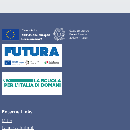
dt. Schulsprengel
Bozen Europa
Südtirol - Italien
Externe Links
MIUR
Landesschulamt