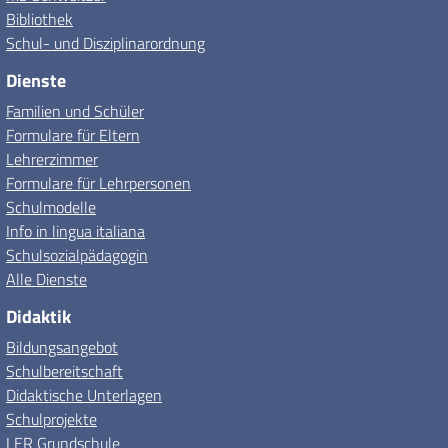
Bibliothek
Schul- und Disziplinarordnung
Dienste
Familien und Schüler
Formulare für Eltern
Lehrerzimmer
Formulare für Lehrpersonen
Schulmodelle
Info in lingua italiana
Schulsozialpädagogin
Alle Dienste
Didaktik
Bildungsangebot
Schulbereitschaft
Didaktische Unterlagen
Schulprojekte
LER Grundschule