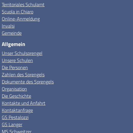
Territoriales Schulamt
Scuola in Chiaro
Online-Anmeldung
Invalsi
Gemeinde
Allgemein
Unser Schulsprengel
Unsere Schulen
Die Personen
Zahlen des Sprengels
Dokumente des Sprengels
Organisation
Die Geschichte
Kontakte und Anfahrt
Kontaktanfrage
GS Pestalozzi
GS Langer
MS Schweitzer