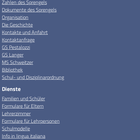
Zahlen des Sprengels
Dokumente des Sprengels
Organisation
Die Geschichte
Kontakte und Anfahrt
Kontaktanfrage
GS Pestalozzi
GS Langer
MS Schweitzer
Bibliothek
Schul- und Disziplinarordnung
Dienste
Familien und Schüler
Formulare für Eltern
Lehrerzimmer
Formulare für Lehrpersonen
Schulmodelle
Info in lingua italiana