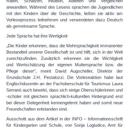
Raten, Schätzen, Intuition, Ableiten und Vergleichen
anwandten. Während des Lesens sprachen die Jugendlichen
mit den Kindern über die Geschichte, ließen sie aktiv am
Vorleseprozess teilnehmen und verwendeten dazu Deutsch
als gemeinsame Sprache.
Jede Sprache hat ihre Wertigkeit
„Die Kinder erkennen, dass die Mehrsprachigkeit immanenter
Bestandteil unserer Gesellschaft ist und hilft, sich in der Welt
zurechtzufinden. Zusätzlich erkennen sie die Wichtigkeit
und
Wertschätzung der eigenen Muttersprache
bzw. die
Pflege dieser“, meint David Augscheller, Direktor der
Grundschule J.H. Pestalozzi. Die Vorleseaktion habe laut
Englischdozentin an der Fachoberschule für Tourismus Laura
Serranò auch bewirkt, dass sich einige Oberschülerinnen und
-schüler mit gleichem sprachlich-kulturellen Hintergrund erst
bei dieser Gelegenheit kennengelernt haben und somit neue
Freundschaften entstanden sind.
Ausschnitt aus dem Artikel in der INFO – Informationsschrift
für Kindergarten und Schule, von Sonja Logiudice, Amt für