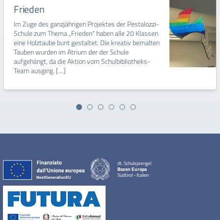
Frieden
Im Zuge des ganzjährigen Projektes der Pestalozzi-
Schule zum Thema „Frieden“ haben alle 20 Klassen
eine Holztaube bunt gestaltet. Die kreativ bemalten
Tauben wurden im Atrium der der Schule
aufgehängt, da die Aktion vom Schulbibliotheks-
Team ausging. […]
dt. Schulsprengel
Bozen Europa
Südtirol - Italien