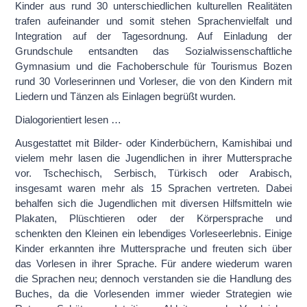
Kinder aus rund 30 unterschiedlichen kulturellen Realitäten
trafen aufeinander und somit stehen Sprachenvielfalt und
Integration auf der Tagesordnung. Auf Einladung der
Grundschule entsandten das Sozialwissenschaftliche
Gymnasium und die Fachoberschule für Tourismus Bozen
rund 30 Vorleserinnen und Vorleser, die von den Kindern mit
Liedern und Tänzen als Einlagen begrüßt wurden.
Dialogorientiert lesen …
Ausgestattet mit Bilder- oder Kinderbüchern, Kamishibai und
vielem mehr lasen die Jugendlichen in ihrer Muttersprache
vor. Tschechisch, Serbisch, Türkisch oder Arabisch,
insgesamt waren
mehr als 15 Sprachen vertreten
. Dabei
behalfen sich die Jugendlichen mit diversen Hilfsmitteln wie
Plakaten, Plüschtieren oder der Körpersprache und
schenkten den Kleinen ein lebendiges Vorleseerlebnis. Einige
Kinder erkannten ihre Muttersprache und freuten sich über
das Vorlesen in ihrer Sprache. Für andere wiederum waren
die Sprachen neu; dennoch verstanden sie die Handlung des
Buches, da die Vorlesenden immer wieder Strategien wie