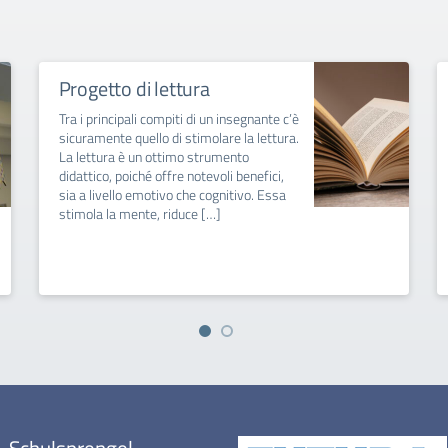
Progetto di lettura
Tra i principali compiti di un insegnante c’è
sicuramente quello di stimolare la lettura.
La lettura è un ottimo strumento
didattico, poiché offre notevoli benefici,
sia a livello emotivo che cognitivo. Essa
stimola la mente, riduce […]