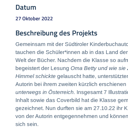
Datum
27 Oktober 2022
Beschreibung des Projekts
Gemeinsam mit der Südtiroler Kinderbuchauto
tauchen die Schüler*innen ab in das Land der
Welt der Bücher. Nachdem die Klasse so au
begeistert der Lesung
Oma Betty und wie sie
Himmel schickte
gelauscht hatte, unterstützte
Autorin bei ihrem zweiten kürzlich erschiene
unterwegs in Österreich.
Insgesamt 7 Illustrat
Inhalt sowie das Coverbild hat die Klasse g
gezeichnet. Nun durften sie am 27.10.22 ihr
von der Autorin entgegennehmen und können 
sich sein.