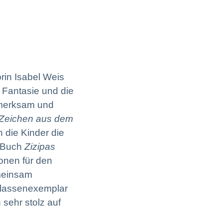
rin Isabel Weis
 Fantasie und die
fmerksam und
 Zeichen aus dem
n die Kinder die
n Buch
Zizipas
ionen für den
emeinsam
 Klassenexemplar
sehr stolz auf