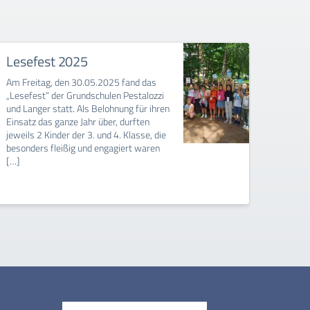
Lesefest 2025
Mult
202
Am Freitag, den 30.05.2025 fand das
„Lesefest“ der Grundschulen Pestalozzi
Bereit
und Langer statt. Als Belohnung für ihren
die Sc
Einsatz das ganze Jahr über, durften
Sozial
jeweils 2 Kinder der 3. und 4. Klasse, die
mit ve
besonders fleißig und engagiert waren
Grunds
[…]
Grunds
Tafeln
versch