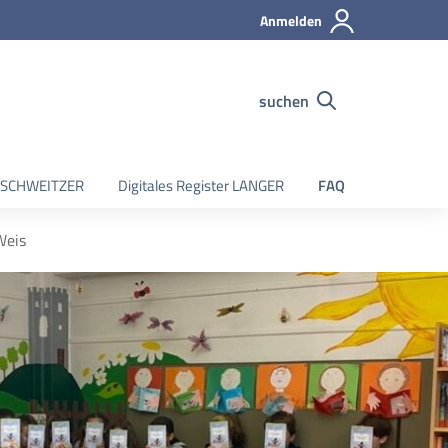
Anmelden
suchen
er SCHWEITZER
Digitales Register LANGER
FAQ
Weis