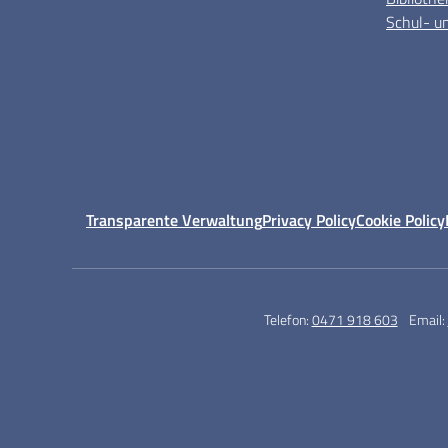
Schul- un
Transparente Verwaltung
Privacy Policy
Cookie Policy
Telefon:
0471 918 603
Email: