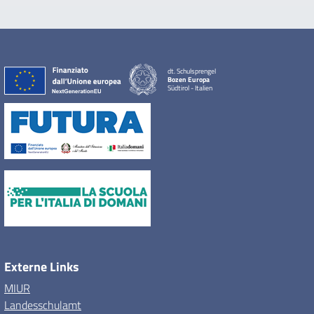
dt. Schulsprengel
Bozen Europa
Südtirol - Italien
Externe Links
MIUR
Landesschulamt