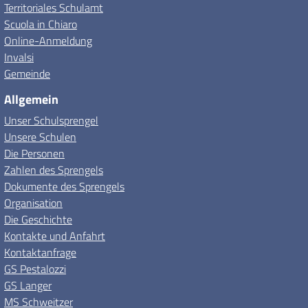
Territoriales Schulamt
Scuola in Chiaro
Online-Anmeldung
Invalsi
Gemeinde
Allgemein
Unser Schulsprengel
Unsere Schulen
Die Personen
Zahlen des Sprengels
Dokumente des Sprengels
Organisation
Die Geschichte
Kontakte und Anfahrt
Kontaktanfrage
GS Pestalozzi
GS Langer
MS Schweitzer