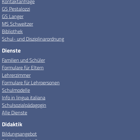
Kontaktanfrage
GS Pestalozzi
GS Langer
MS Schweitzer
Bibliothek
Schul- und Disziplinarordnung
Dienste
Familien und Schüler
Formulare für Eltern
Lehrerzimmer
Formulare für Lehrpersonen
Schulmodelle
Info in lingua italiana
Schulsozialpädagogin
Alle Dienste
Didaktik
Bildungsangebot