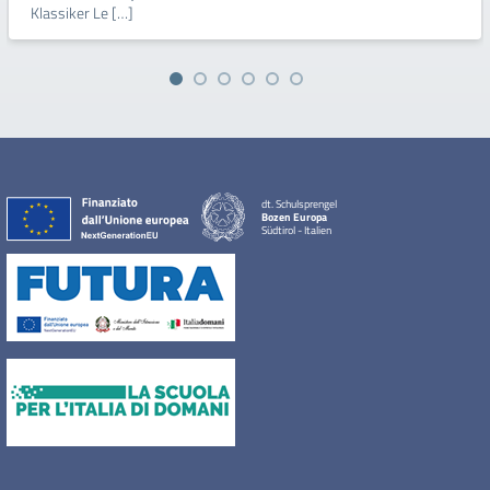
Klassiker Le […]
dt. Schulsprengel
Bozen Europa
Südtirol - Italien