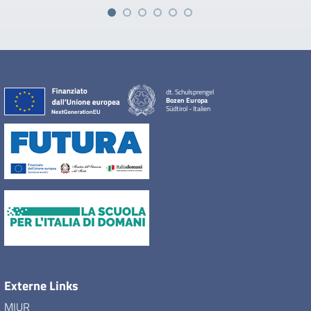
dt. Schulsprengel
Bozen Europa
Südtirol - Italien
Externe Links
MIUR