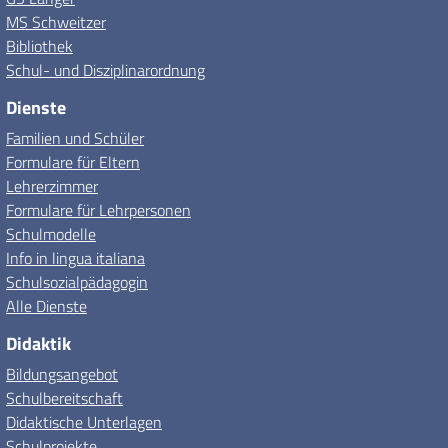
MS Schweitzer
Bibliothek
Schul- und Disziplinarordnung
Dienste
Familien und Schüler
Formulare für Eltern
Lehrerzimmer
Formulare für Lehrpersonen
Schulmodelle
Info in lingua italiana
Schulsozialpädagogin
Alle Dienste
Didaktik
Bildungsangebot
Schulbereitschaft
Didaktische Unterlagen
Schulprojekte