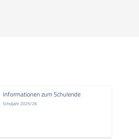
Informationen zum Schulende
Kilo
Schuljahr 2025/26
Schulj