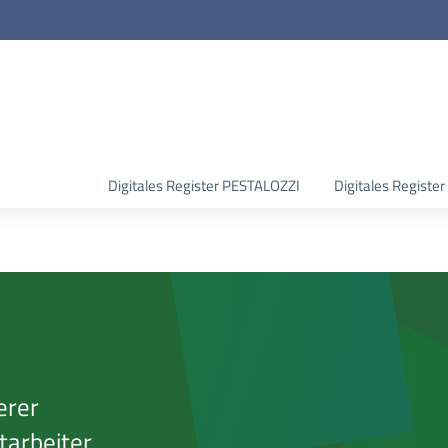
Digitales Register PESTALOZZI
Digitales Regist
erer
itarbeiter