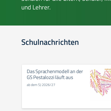
und Lehrer.
Schulnachrichten
Das Sprachenmodell an der
GS Pestalozzi läuft aus
ab dem SJ 2026/27