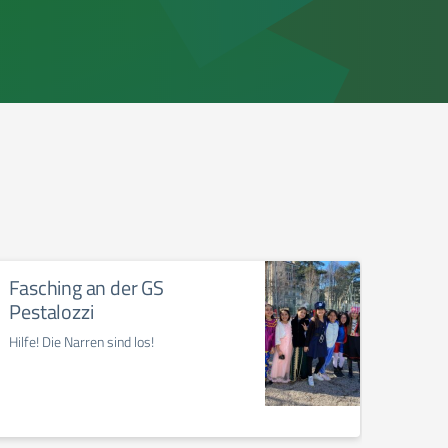
Fasching an der GS
Vide
Pestalozzi
gemein
Hilfe! Die Narren sind los!