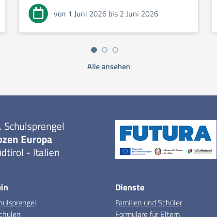
von 1 Juni 2026 bis 2 Juni 2026
Alle ansehen
. Schulsprengel
ozen Europa
dtirol - Italien
in
Dienste
hulsprengel
Familien und Schüler
chulen
Formulare für Eltern