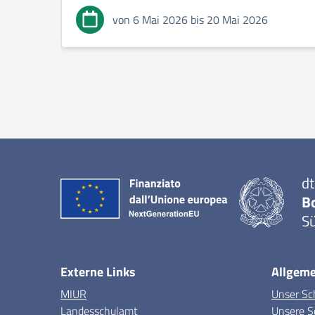
von 6 Mai 2026 bis 20 Mai 2026
dt
B
Sü
Externe Links
Allgeme
MIUR
Unser Sc
Landesschulamt
Unsere S