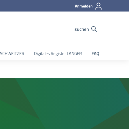
Anmelden
suchen
er SCHWEITZER
Digitales Register LANGER
FAQ