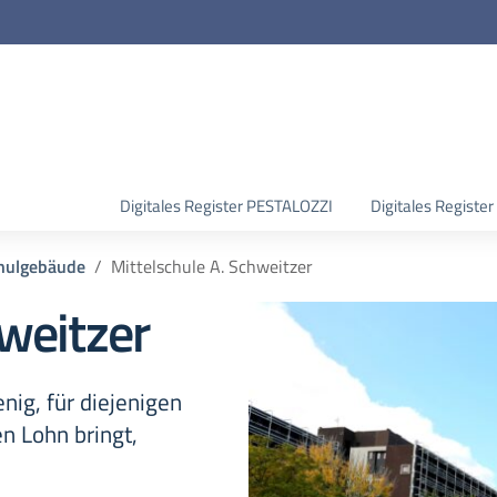
Digitales Register PESTALOZZI
Digitales Regist
hulgebäude
Mittelschule A. Schweitzer
hweitzer
ig, für diejenigen
en Lohn bringt,