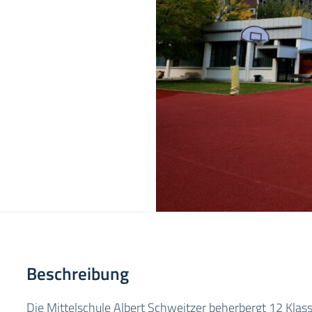
Beschreibung
Die Mittelschule Albert Schweitzer beherbergt 12 Klas