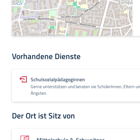
Vorhandene Dienste
Schulsozialpädagoginnen
Gerne unterstützen und beraten sie SchülerInnen, Eltern u
Ängsten.
Der Ort ist Sitz von
Mittelschule A. Schweitzer