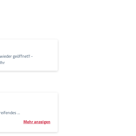
wieder geöffnet!! -
Uhr
ifendes ...
Mehr anzeigen