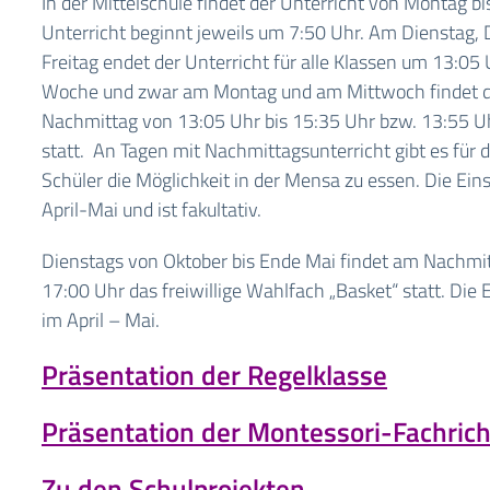
In der Mittelschule findet der Unterricht von Montag bis
Unterricht beginnt jeweils um 7:50 Uhr. Am Dienstag,
Freitag endet der Unterricht für alle Klassen um 13:05 
Woche und zwar am Montag und am Mittwoch findet d
Nachmittag von 13:05 Uhr bis 15:35 Uhr bzw. 13:55 Uh
statt. An Tagen mit Nachmittagsunterricht gibt es für 
Schüler die Möglichkeit in der Mensa zu essen. Die Ein
April-Mai und ist fakultativ.
Dienstags von Oktober bis Ende Mai findet am Nachmi
17:00 Uhr das freiwillige Wahlfach „Basket“ statt. Die 
im April – Mai.
Präsentation der Regelklasse
Präsentation der Montessori-Fachric
Zu den Schulprojekten