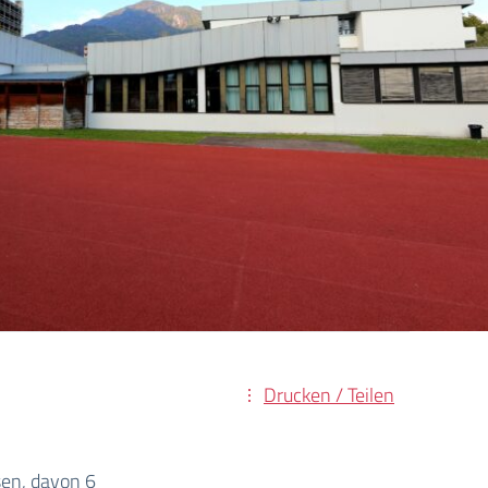
Drucken / Teilen
sen, davon 6