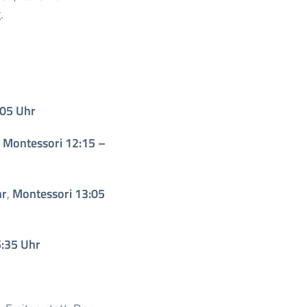
.
:05 Uhr
,
Montessori
12:15 –
hr
,
Montessori
13:05
:35 Uhr