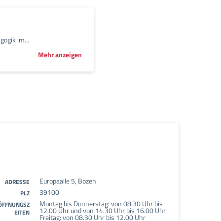
ogik im...
Mehr anzeigen
Europaalle 5, Bozen
ADRESSE
39100
PLZ
Montag bis Donnerstag: von 08.30 Uhr bis
ÖFFNUNGSZ
12.00 Uhr und von 14.30 Uhr bis 16.00 Uhr
EITEN
Freitag: von 08.30 Uhr bis 12.00 Uhr