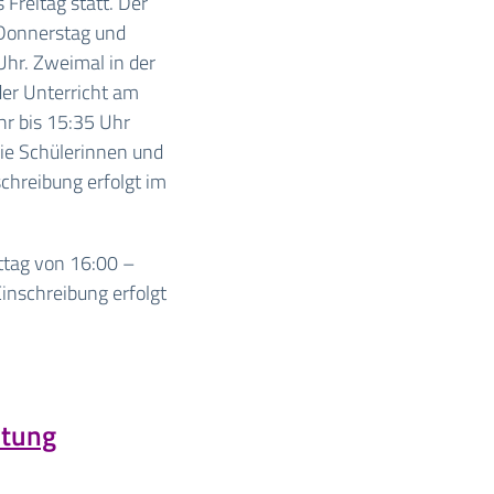
 Freitag statt. Der
 Donnerstag und
Uhr. Zweimal in der
er Unterricht am
r bis 15:35 Uhr
die Schülerinnen und
schreibung erfolgt im
ttag von 16:00 –
Einschreibung erfolgt
htung