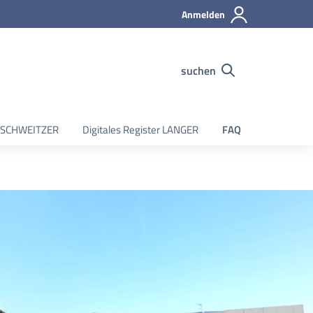
Anmelden
suchen
er SCHWEITZER
Digitales Register LANGER
FAQ