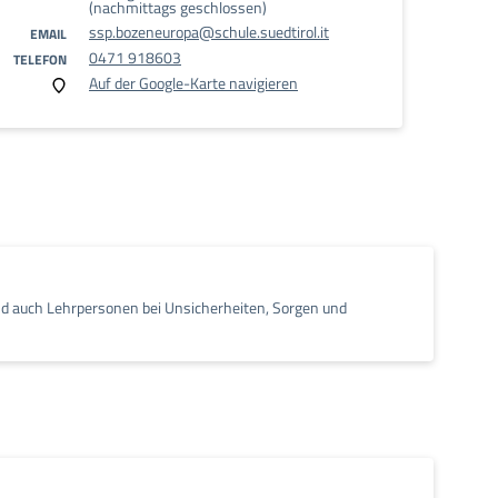
(nachmittags geschlossen)
ssp.bozeneuropa@schule.suedtirol.it
EMAIL
0471 918603
TELEFON
Auf der Google-Karte navigieren
nd auch Lehrpersonen bei Unsicherheiten, Sorgen und