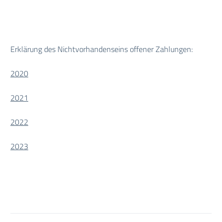
Erklärung des Nichtvorhandenseins offener Zahlungen:
2020
2021
2022
2023