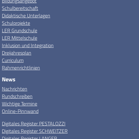
Bildungsangebot
Schulbereitschaft
Didaktische Unterlagen
Schulprojekte
LER Grundschule
LER Mittelschule
Inklusion und Integration
Dreijahresplan
Curriculum
Rahmenrichtlinien
News
Nachrichten
Rundschreiben
Wichtige Termine
Online-Pinnwand
Digitales Register PESTALOZZI
Digitales Register SCHWEITZER
Digitales Register LANGER