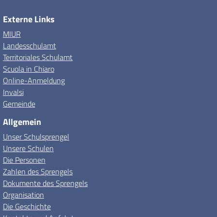
Externe Links
MIUR
Landesschulamt
Territoriales Schulamt
Scuola in Chiaro
Online-Anmeldung
Invalsi
Gemeinde
Allgemein
Unser Schulsprengel
Unsere Schulen
Die Personen
Zahlen des Sprengels
Dokumente des Sprengels
Organisation
Die Geschichte