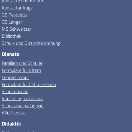
Kontakte und Anfahrt
Kontaktanfrage
GS Pestalozzi
GS Langer
MS Schweitzer
Bibliothek
Schul- und Disziplinarordnung
Dienste
Familien und Schüler
Formulare für Eltern
Lehrerzimmer
Formulare für Lehrpersonen
Schulmodelle
Info in lingua italiana
Schulsozialpädagogin
Alle Dienste
Didaktik