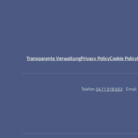
Transparente Verwaltung
Privacy Policy
Cookie Policy
Telefon:
0471 918 603
Email: