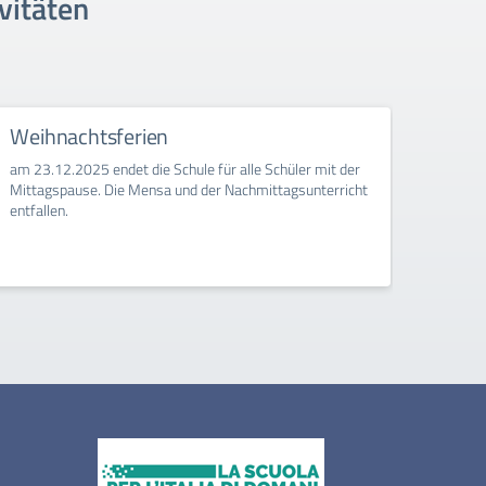
vitäten
Weihnachtsferien
Eins
Klas
am 23.12.2025 endet die Schule für alle Schüler mit der
Mittagspause. Die Mensa und der Nachmittagsunterricht
entfallen.