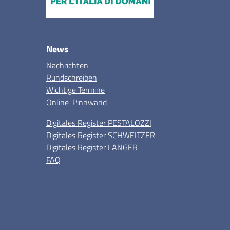
News
Nachrichten
Rundschreiben
Wichtige Termine
Online-Pinnwand
Digitales Register PESTALOZZI
Digitales Register SCHWEITZER
Digitales Register LANGER
FAQ