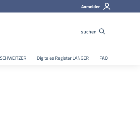
Anmelden
suchen
er SCHWEITZER
Digitales Register LANGER
FAQ