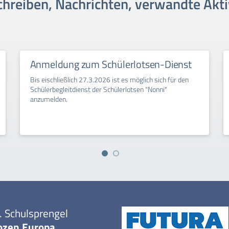
hreiben, Nachrichten, verwandte Akti
Anmeldung zum Schülerlotsen-Dienst
Bis eischließlich 27.3.2026 ist es möglich sich für den
Schülerbegleitdienst der Schülerlotsen "Nonni"
anzumelden.
. Schulsprengel
ozen Europa