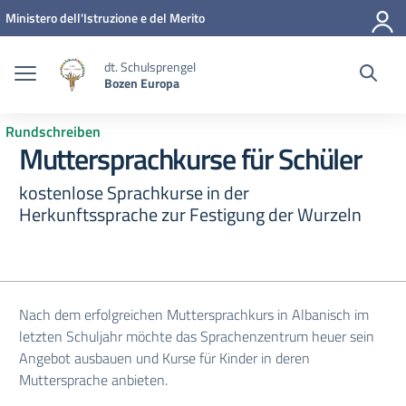
Zum Inhalt springen
Zum Navigationsmenü springen
Zur Fußzeile springen
Ministero dell'Istruzione e del Merito
dt. Schulsprengel
Bozen Europa
Rundschreiben
Muttersprachkurse für Schüler
kostenlose Sprachkurse in der
Herkunftssprache zur Festigung der Wurzeln
Nach dem erfolgreichen Muttersprachkurs in Albanisch im
letzten Schuljahr möchte das Sprachenzentrum heuer sein
Angebot ausbauen und Kurse für Kinder in deren
Muttersprache anbieten.