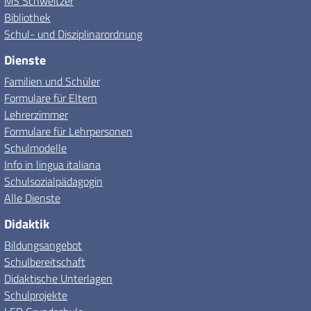
MS Schweitzer
Bibliothek
Schul- und Disziplinarordnung
Dienste
Familien und Schüler
Formulare für Eltern
Lehrerzimmer
Formulare für Lehrpersonen
Schulmodelle
Info in lingua italiana
Schulsozialpädagogin
Alle Dienste
Didaktik
Bildungsangebot
Schulbereitschaft
Didaktische Unterlagen
Schulprojekte