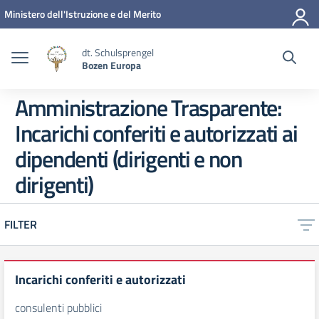
Zum Inhalt springen
Zum Navigationsmenü springen
Zur Fußzeile springen
Ministero dell'Istruzione e del Merito
dt. Schulsprengel
Bozen Europa
Amministrazione Trasparente:
Incarichi conferiti e autorizzati ai
dipendenti (dirigenti e non
dirigenti)
FILTER
Incarichi conferiti e autorizzati
consulenti pubblici