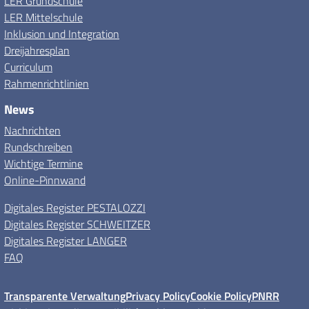
LER Grundschule
LER Mittelschule
Inklusion und Integration
Dreijahresplan
Curriculum
Rahmenrichtlinien
News
Nachrichten
Rundschreiben
Wichtige Termine
Online-Pinnwand
Digitales Register PESTALOZZI
Digitales Register SCHWEITZER
Digitales Register LANGER
FAQ
Transparente Verwaltung
Privacy Policy
Cookie Policy
PNRR