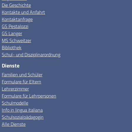
Die Geschichte
Kontakte und Anfahrt
Kontaktanfrage
GS Pestalozzi
GS Langer
MS Schweitzer
Bibliothek
Schul- und Disziplinarordnung
Dienste
Familien und Schüler
Formulare für Eltern
Lehrerzimmer
Formulare für Lehrpersonen
Schulmodelle
Info in lingua italiana
Schulsozialpädagogin
Alle Dienste