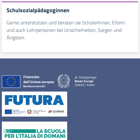
Schulsozialpädagoginnen
Gerne unterstützen und beraten sie SchülerInnen, Eltern
und auch Lehrpersonen bei Unsicherheiten, Sorgen und
Ängsten.
dt. Schulsprengel
Bozen Europa
Südtirol - Italien