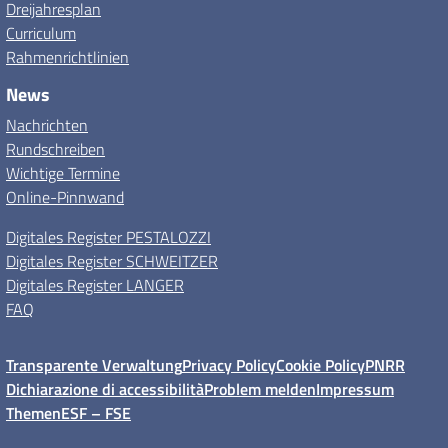
Dreijahresplan
Curriculum
Rahmenrichtlinien
News
Nachrichten
Rundschreiben
Wichtige Termine
Online-Pinnwand
Digitales Register PESTALOZZI
Digitales Register SCHWEITZER
Digitales Register LANGER
FAQ
Transparente Verwaltung
Privacy Policy
Cookie Policy
PNRR
Dichiarazione di accessibilità
Problem melden
Impressum
Themen
ESF – FSE