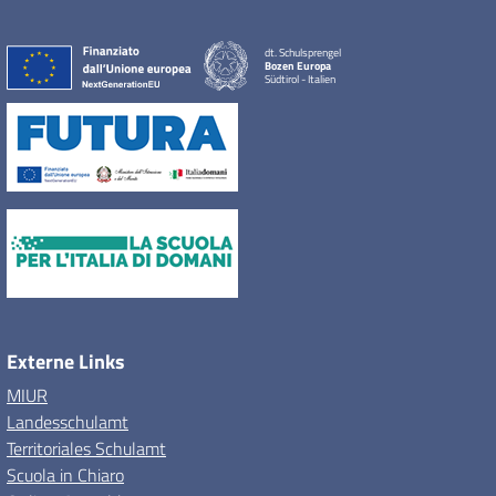
dt. Schulsprengel
Bozen Europa
Südtirol - Italien
Externe Links
MIUR
Landesschulamt
Territoriales Schulamt
Scuola in Chiaro