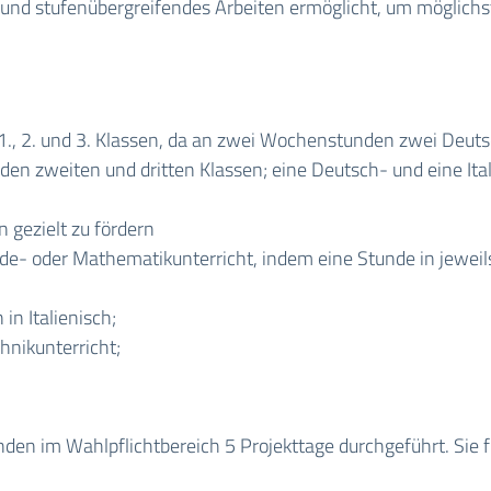
nd stufenübergreifendes Arbeiten ermöglicht, um möglichst 
., 2. und 3. Klassen, da an zwei Wochenstunden zwei Deutsch
 den zweiten und dritten Klassen; eine Deutsch- und eine Ita
 gezielt zu fördern
de- oder Mathematikunterricht, indem eine Stunde in jeweil
n Italienisch;
hnikunterricht;
unden im Wahlpflichtbereich 5 Projekttage durchgeführt. Si