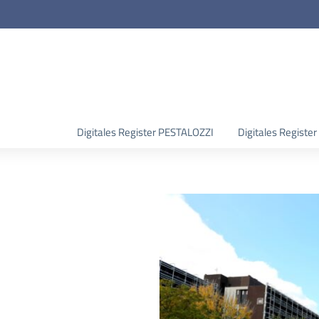
Digitales Register PESTALOZZI
Digitales Regist