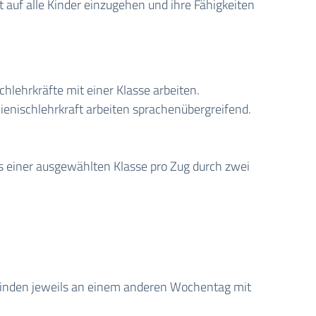
auf alle Kinder einzugehen und ihre Fähigkeiten
lehrkräfte mit einer Klasse arbeiten.
lienischlehrkraft arbeiten sprachenübergreifend.
s einer ausgewählten Klasse pro Zug durch zwei
e finden jeweils an einem anderen Wochentag mit