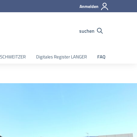
Anmelden
suchen
er SCHWEITZER
Digitales Register LANGER
FAQ