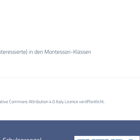
nteressierte) in den Montessori-Klassen
ative Commons Attribution 4.0 Italy Licence veröffentlicht.
. Schulsprengel