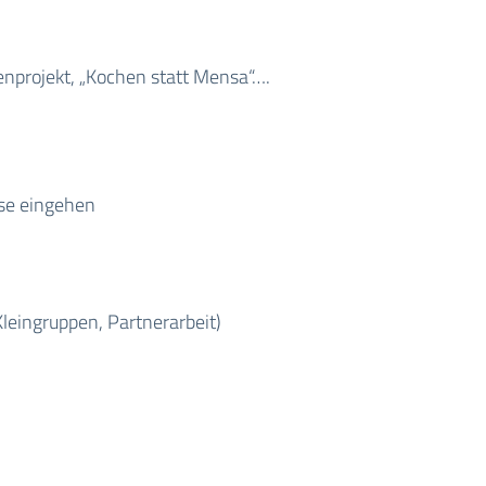
enprojekt, „Kochen statt Mensa“….
sse eingehen
Kleingruppen, Partnerarbeit)