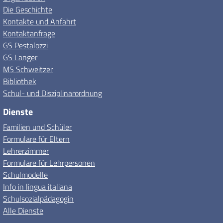
Die Geschichte
Kontakte und Anfahrt
Kontaktanfrage
GS Pestalozzi
GS Langer
MS Schweitzer
Bibliothek
Schul- und Disziplinarordnung
Dienste
Familien und Schüler
Formulare für Eltern
Lehrerzimmer
Formulare für Lehrpersonen
Schulmodelle
Info in lingua italiana
Schulsozialpädagogin
Alle Dienste