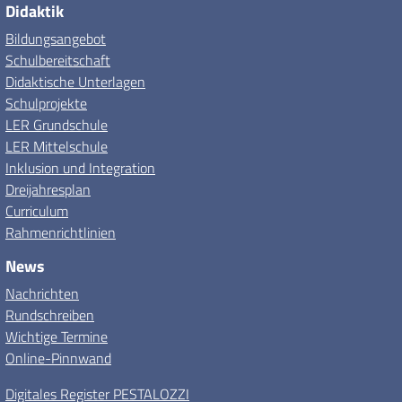
Didaktik
Bildungsangebot
Schulbereitschaft
Didaktische Unterlagen
Schulprojekte
LER Grundschule
LER Mittelschule
Inklusion und Integration
Dreijahresplan
Curriculum
Rahmenrichtlinien
News
Nachrichten
Rundschreiben
Wichtige Termine
Online-Pinnwand
Digitales Register PESTALOZZI