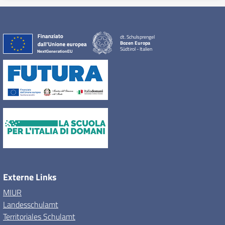
dt. Schulsprengel
Bozen Europa
Südtirol - Italien
Externe Links
MIUR
Landesschulamt
Territoriales Schulamt