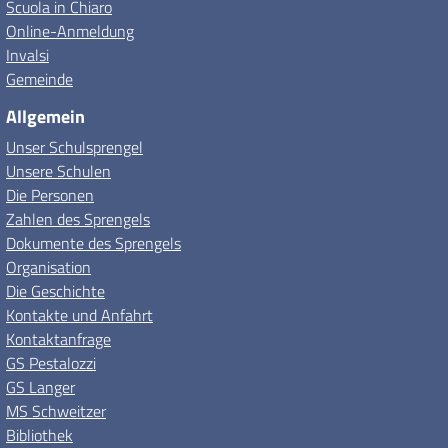
Scuola in Chiaro
Online-Anmeldung
Invalsi
Gemeinde
Allgemein
Unser Schulsprengel
Unsere Schulen
Die Personen
Zahlen des Sprengels
Dokumente des Sprengels
Organisation
Die Geschichte
Kontakte und Anfahrt
Kontaktanfrage
GS Pestalozzi
GS Langer
MS Schweitzer
Bibliothek